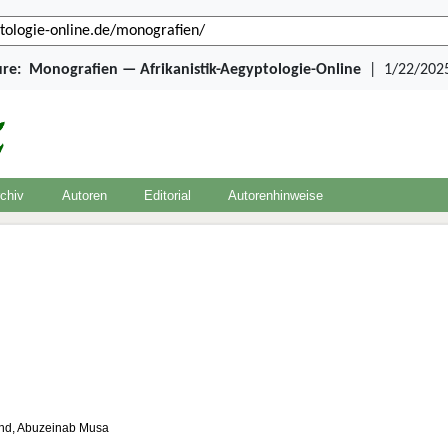
ure:
Monografien — Afrikanistik-Aegyptologie-Online
|
1/22/2025