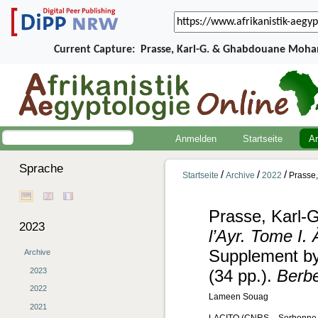
Current Capture:
Prasse, Karl-G. & Ghabdouane Mohame