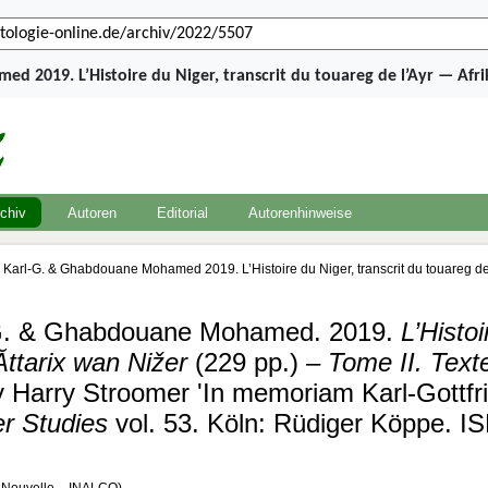
d 2019. L’Histoire du Niger, transcrit du touareg de l’Ayr — Afr